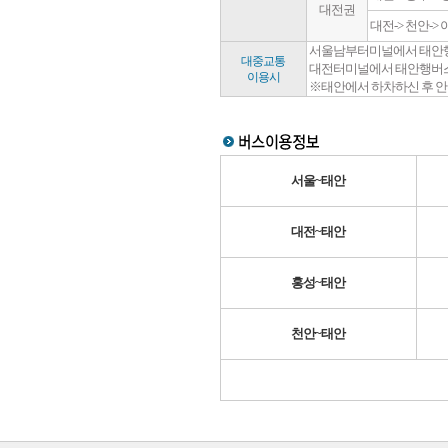
대전권
대전-> 천안-> 
서울남부터미널에서 태안행 버스
대중교통
대전터미널에서 태안행버스가 7
이용시
※태안에서 하차하신 후 안흥
서울~태안
대전~태안
홍성~태안
천안~태안