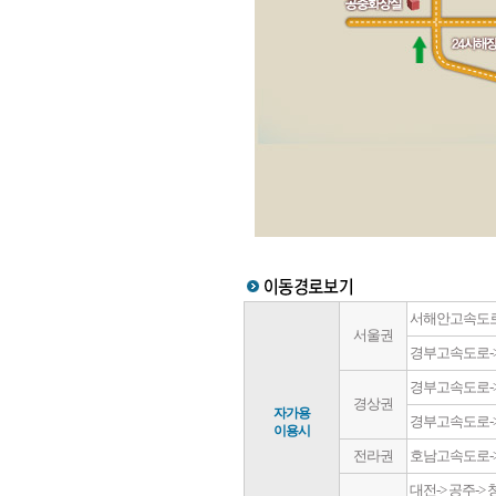
서해안고속도로->
서울권
경부고속도로-> 
경부고속도로-> 대
경상권
자가용
경부고속도로-> 대
이용시
전라권
호남고속도로-> 
대전-> 공주-> 